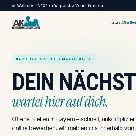
Weit über 1.000 erfolgreiche Vermittlungen
Start
Stelle
AKTUELLE STELLENANGEBOTE
DEIN NÄCHST
wartet hier auf dich.
Offene Stellen in Bayern – schnell, unkompliziert,
online bewerben, wir melden uns innerhalb von