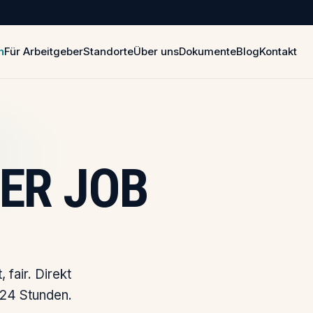
n
Für Arbeitgeber
Standorte
Über uns
Dokumente
Blog
Kontakt
ER JOB
 fair. Direkt
 24 Stunden.