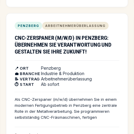
PENZBERG
ARBEITNEHMERÜBERLASSUNG
CNC-ZERSPANER (M/W/D) IN PENZBERG:
ÜBERNEHMEN SIE VERANTWORTUNG UND
GESTALTEN SIE IHRE ZUKUNFT!
Penzberg
📍 ORT
Industrie & Produktion
💼 BRANCHE
Arbeitnehmerüberlassung
📝 VERTRAG
Ab sofort
⏱️ START
Als CNC-Zerspaner (m/w/d) übernehmen Sie in einem
modernen Fertigungsbetrieb in Penzberg eine zentrale
Rolle in der Metallverarbeitung. Sie programmieren
selbstständig CNC-Fräsmaschinen, fertigen
anspruchsvolle Werkstücke und tragen durch Ihre
Präzision maßgeblich zum Unternehmenserfolg bei. Der