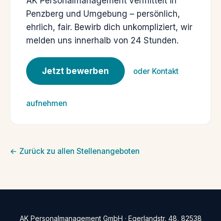
AK Personalmanagement vermittelt in
Penzberg und Umgebung – persönlich,
ehrlich, fair. Bewirb dich unkompliziert, wir
melden uns innerhalb von 24 Stunden.
Jetzt bewerben
oder Kontakt
aufnehmen
← Zurück zu allen Stellenangeboten
AK Personalmanagement GmbH · Egerlandstr. 48, 82538