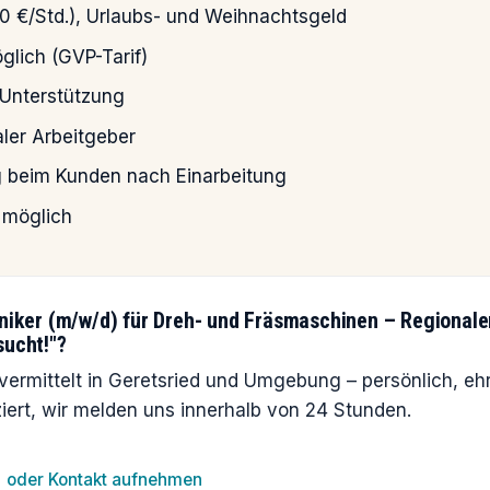
0 €/Std.), Urlaubs- und Weihnachtsgeld
lich (GVP-Tarif)
 Unterstützung
ler Arbeitgeber
ng beim Kunden nach Einarbeitung
e möglich
niker (m/w/d) für Dreh- und Fräsmaschinen – Regionale
sucht!"?
rmittelt in Geretsried und Umgebung – persönlich, ehr
ziert, wir melden uns innerhalb von 24 Stunden.
oder Kontakt aufnehmen