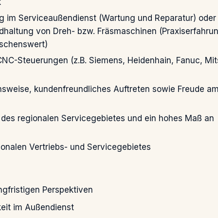
k
g im Serviceaußendienst (Wartung und Reparatur) oder 
dhaltung von Dreh- bzw. Fräsmaschinen (Praxiserfahru
schenswert)
NC-Steuerungen (z.B. Siemens, Heidenhain, Fanuc, Mit
nsweise, kundenfreundliches Auftreten sowie Freude a
b des regionalen Servicegebietes und ein hohes Maß an
ionalen Vertriebs- und Servicegebietes
angfristigen Perspektiven
eit im Außendienst