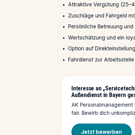
Attraktive Vergütung (25–4
Zuschläge und Fahrgeld mög
Persönliche Betreuung und
Wertschätzung und ein loya
Option auf Direkteinstellu
Fahrdienst zur Arbeitsstell
Interesse an „Servicetech
Außendienst in Bayern ge
AK Personalmanagement ve
fair. Bewirb dich unkompli
Jetzt bewerben