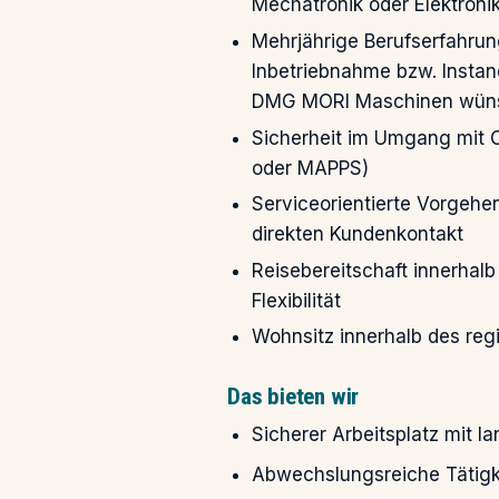
Mechatronik oder Elektroni
Mehrjährige Berufserfahrun
Inbetriebnahme bzw. Instan
DMG MORI Maschinen wün
Sicherheit im Umgang mit C
oder MAPPS)
Serviceorientierte Vorgehe
direkten Kundenkontakt
Reisebereitschaft innerhal
Flexibilität
Wohnsitz innerhalb des reg
Das bieten wir
Sicherer Arbeitsplatz mit l
Abwechslungsreiche Tätigk