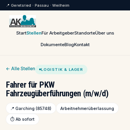
📍 Geretsried · Passau · Weilheim
Start
Stellen
Für Arbeitgeber
Standorte
Über uns
Dokumente
Blog
Kontakt
← Alle Stellen
LOGISTIK & LAGER
Fahrer für PKW
Fahrzeugüberführungen (m/w/d)
📍 Garching (85748)
Arbeitnehmerüberlassung
⏱️ Ab sofort